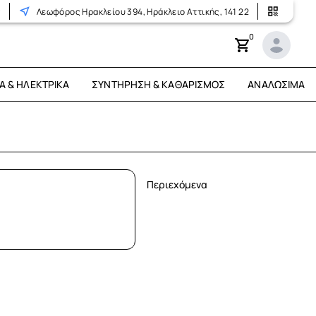
r
Λεωφόρος Ηρακλείου 394, Ηράκλειο Αττικής, 141 22
0
Ά & ΗΛΕΚΤΡΙΚΆ
ΣΥΝΤΉΡΗΣΗ & ΚΑΘΑΡΙΣΜΌΣ
ΑΝΑΛΏΣΙΜΑ
Περιεχόμενα