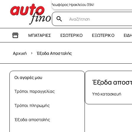
ε το νέο μας κατάστημα: Λεωφόρος Ηρακλείου 394!
ΜΠΑΤΑΡΊΕΣ
ΕΣΩΤΕΡΙΚΌ
ΕΞΩΤΕΡΙΚΌ
ΕΊΔ
›
Αρχική
Έξοδα Αποστολής
Οι αγορές μου
Έξοδα αποσ
Τρόποι παραγγελίας
Υπό κατασκευή
Τρόποι πληρωμής
Έξοδα αποστολής