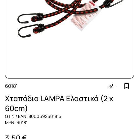
60181
Χταπόδια LAMPA Ελαστικά (2 x
60cm)
GTIN / EAN: 8000692601815
MPN: 60181
3,50 €