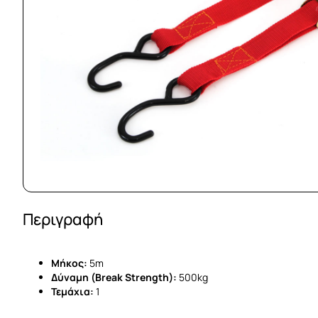
Περιγραφή
Mήκος:
5m
Δύναμη (Break Strength):
500kg
Τεμάχια:
1