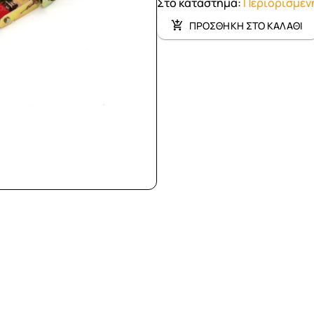
Στο κατάστημα
:
Περιορισμέν
ΠΡΟΣΘΗΚΗ ΣΤΟ ΚΑΛΑΘΙ