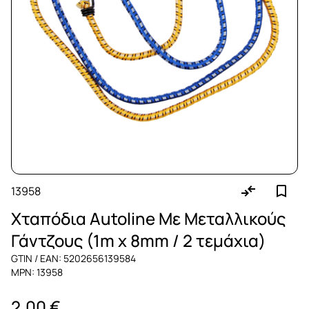
13958
Χταπόδια Autoline Με Μεταλλικούς
Γάντζους (1m x 8mm / 2 τεμάχια)
GTIN / EAN: 5202656139584
MPN: 13958
2,00 €