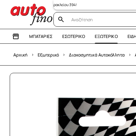
κατάστημα: Λεωφόρος Ηρακλείου 394!
ΜΠΑΤΑΡΊΕΣ
ΕΣΩΤΕΡΙΚΌ
ΕΞΩΤΕΡΙΚΌ
ΕΊΔ
›
›
›
Αρχική
Εξωτερικό
Διακοσμητικά Αυτοκόλλητα