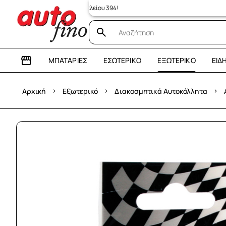
άστημα: Λεωφόρος Ηρακλείου 394!
ΜΠΑΤΑΡΊΕΣ
ΕΣΩΤΕΡΙΚΌ
ΕΞΩΤΕΡΙΚΌ
ΕΊΔ
›
›
›
Αρχική
Εξωτερικό
Διακοσμητικά Αυτοκόλλητα