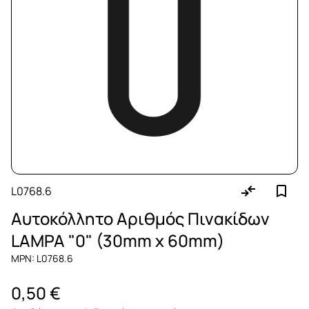
L0768.6
Αυτοκόλλητο Αριθμός Πινακίδων
LAMPA "0" (30mm x 60mm)
MPN: L0768.6
0,50 €