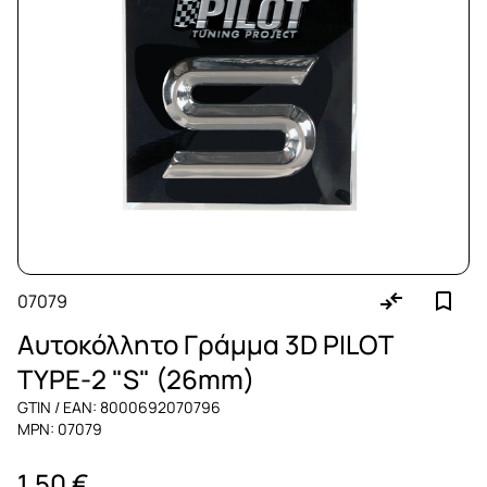
07079
Αυτοκόλλητο Γράμμα 3D PILOT
TYPE-2 "S" (26mm)
GTIN / EAN: 8000692070796
MPN: 07079
1,50 €