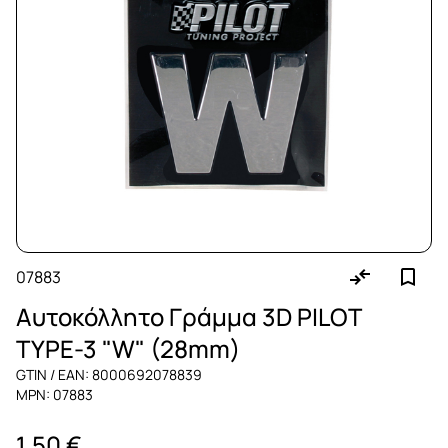
07883
Αυτοκόλλητο Γράμμα 3D PILOT
TYPE-3 "W" (28mm)
GTIN / EAN: 8000692078839
MPN: 07883
1,50 €