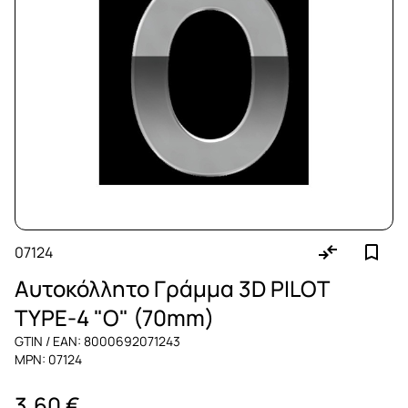
07124
Αυτοκόλλητο Γράμμα 3D PILOT
TYPE-4 "O" (70mm)
GTIN / EAN: 8000692071243
MPN: 07124
3,60 €