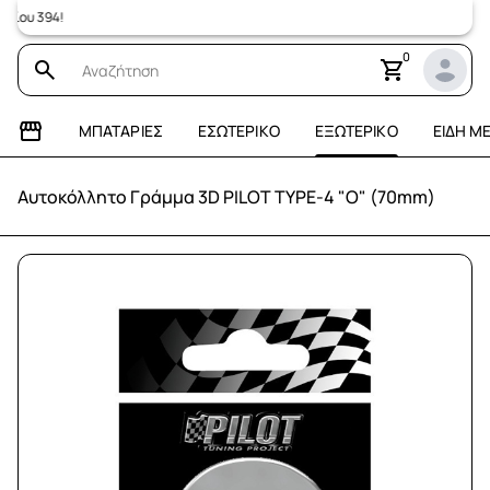
υ 394!
0
ΜΠΑΤΑΡΊΕΣ
ΕΣΩΤΕΡΙΚΌ
ΕΞΩΤΕΡΙΚΌ
ΕΊΔΗ Μ
Αυτοκόλλητο Γράμμα 3D PILOT TYPE-4 "O" (70mm)