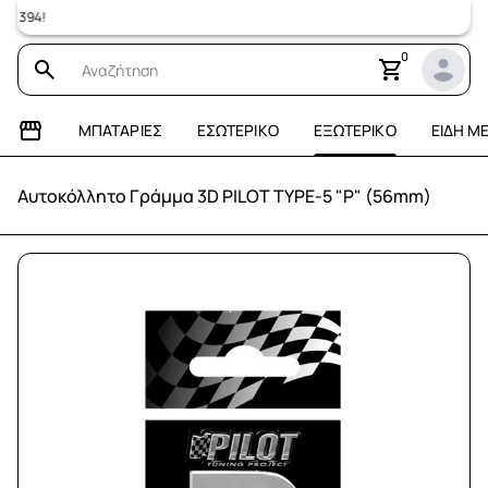
394!
0
ΜΠΑΤΑΡΊΕΣ
ΕΣΩΤΕΡΙΚΌ
ΕΞΩΤΕΡΙΚΌ
ΕΊΔΗ Μ
Αυτοκόλλητο Γράμμα 3D PILOT TYPE-5 "P" (56mm)