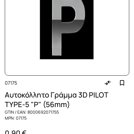
07175
Αυτοκόλλητο Γράμμα 3D PILOT
TYPE-5 "P" (56mm)
GTIN / EAN: 8000692071755
MPN: 07175
0,90 €