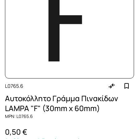
L0765.6
Αυτοκόλλητο Γράμμα Πινακίδων
LAMPA "F" (30mm x 60mm)
MPN: L0765.6
0,50 €