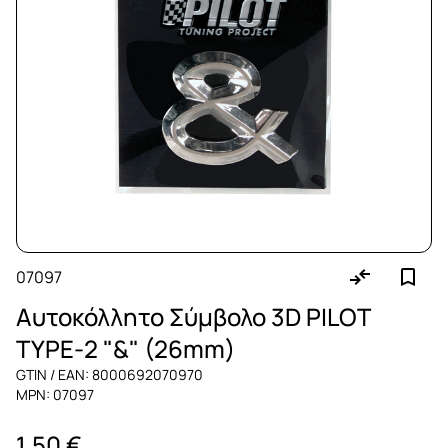
07097
Αυτοκόλλητο Σύμβολο 3D PILOT
TYPE-2 "&" (26mm)
GTIN / EAN: 8000692070970
MPN: 07097
1,50 €