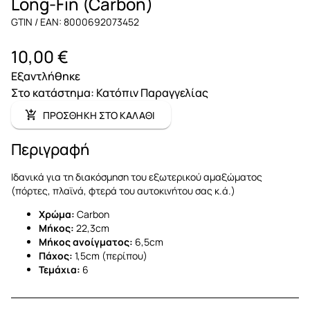
Long-Fin (Carbon)
GTIN / EAN: 8000692073452
10,00 €
Εξαντλήθηκε
Στο κατάστημα
:
Κατόπιν Παραγγελίας
ΠΡΟΣΘΗΚΗ ΣΤΟ ΚΑΛΑΘΙ
Περιγραφή
Ιδανικά για τη διακόσμηση του εξωτερικού αμαξώματος
(πόρτες, πλαϊνά, φτερά του αυτοκινήτου σας κ.ά.)
Χρώμα:
Carbon
Μήκος:
22,3cm
Μήκος ανοίγματος:
6,5cm
Πάχος:
1,5cm (περίπου)
Τεμάχια:
6