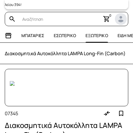
είου 394!
0
ΜΠΑΤΑΡΊΕΣ
ΕΣΩΤΕΡΙΚΌ
ΕΞΩΤΕΡΙΚΌ
ΕΊΔΗ Μ
Διακοσμητικά Αυτοκόλλητα LAMPA Long-Fin (Carbon)
07345
Διακοσμητικά Αυτοκόλλητα LAMPA