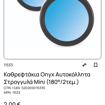
11533
Καθρεφτάκια Onyx Αυτοκόλλητα
Στρογγυλά Mini (180°/2τεμ.)
GTIN / EAN: 5202656115335
MPN: 11533
2,00 €