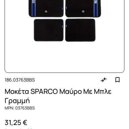
186.03763BBS
Μοκέτα SPARCO Μαύρο Με Μπλε
Γραμμή
MPN: 03763BBS
31,25 €