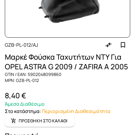
GZB-PL-012/AJ
Μαρκέ Φούσκα Ταχυτήτων NTY Για
OPEL ASTRA G 2009 / ZAFIRA A 2005
GTIN / EAN: 5902048099860
MPN: GZB-PL-012
8,40 €
Άμεσα Διαθέσιμο
Στο κατάστημα
:
Περιορισμένη Διαθεσιμότητα
ΠΡΟΣΘΗΚΗ ΣΤΟ ΚΑΛΑΘΙ