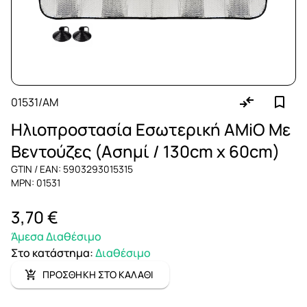
01531/AM
Ηλιοπροστασία Εσωτερική AMiO Με
Βεντούζες (Ασημί / 130cm x 60cm)
GTIN / EAN: 5903293015315
MPN: 01531
3,70 €
Άμεσα Διαθέσιμο
Στο κατάστημα
:
Διαθέσιμο
ΠΡΟΣΘΗΚΗ ΣΤΟ ΚΑΛΑΘΙ