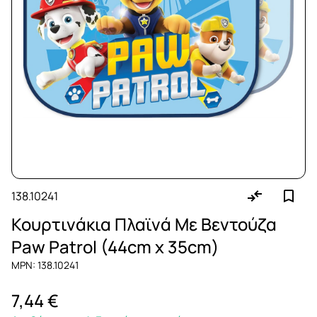
138.10241
Κουρτινάκια Πλαϊνά Με Βεντούζα
Paw Patrol (44cm x 35cm)
MPN: 138.10241
7,44 €