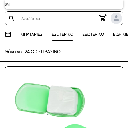
Επισκεφτε
0
ΜΠΑΤΑΡΊΕΣ
ΕΣΩΤΕΡΙΚΌ
ΕΞΩΤΕΡΙΚΌ
ΕΊΔΗ Μ
Θήκη για 24 CD - ΠΡΑΣΙΝΟ