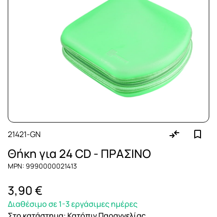
21421-GN
Θήκη για 24 CD - ΠΡΑΣΙΝΟ
MPN: 9990000021413
3,90 €
Διαθέσιμο σε 1-3 εργάσιμες ημέρες
Στο κατάστημα
:
Κατόπιν Παραγγελίας