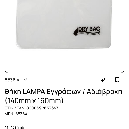
6536.4-LM
θήκη LAMPA Εγγράφων / Αδιάβροχη
(140mm x 160mm)
GTIN / EAN: 8000692653647
MPN: 65364
2,20 €