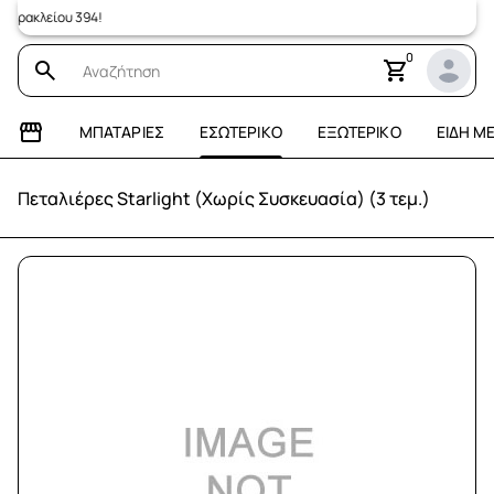
ακλείου 394!
0
ΜΠΑΤΑΡΊΕΣ
ΕΣΩΤΕΡΙΚΌ
ΕΞΩΤΕΡΙΚΌ
ΕΊΔΗ Μ
Πεταλιέρες Starlight (Χωρίς Συσκευασία) (3 τεμ.)