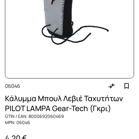
06046
Κάλυμμα Μπουλ Λεβιέ Ταχυτήτων
PILOT LAMPA Gear-Tech (Γκρι)
GTIN / EAN: 8000692060469
MPN: 06046
4,20 €