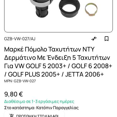
GZB-VW-027/AJ
Μαρκέ Πόμολο Ταχυτήτων NTY
Δερμάτινο Με Ένδειξη 5 Ταχυτήτων
Για VW GOLF 5 2003+ / GOLF 6 2008+
/ GOLF PLUS 2005+ / JETTA 2006+
MPN: GZB-VW-027
9,80 €
Διαθέσιμο σε 1-3 εργάσιμες ημέρες
Στο κατάστημα
:
Κατόπιν Παραγγελίας
ΠΡΟΣΘΗΚΗ ΣΤΟ ΚΑΛΑΘΙ