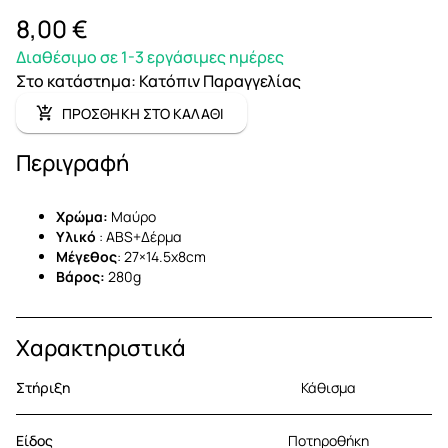
8,00 €
Διαθέσιμο σε 1-3 εργάσιμες ημέρες
Στο κατάστημα
:
Κατόπιν Παραγγελίας
ΠΡΟΣΘΗΚΗ ΣΤΟ ΚΑΛΑΘΙ
Περιγραφή
Χρώμα:
Μαύρο
Υλικό
: ABS+Δέρμα
Μέγεθος
: 27×14.5x8cm
Βάρος:
280g
Χαρακτηριστικά
Στήριξη
Κάθισμα
Είδος
Ποτηροθήκη