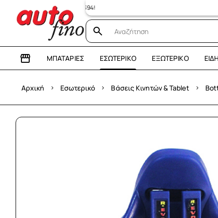
ΜΠΑΤΑΡΊΕΣ
ΕΣΩΤΕΡΙΚΌ
ΕΞΩΤΕΡΙΚΌ
ΕΊΔ
›
›
›
Αρχική
Εσωτερικό
Βάσεις Κινητών & Tablet
Bot