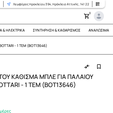
r
Λεωφόρος Ηρακλείου 394, Ηράκλειο Αττικής, 141 22
0
Ά & ΗΛΕΚΤΡΙΚΆ
ΣΥΝΤΉΡΗΣΗ & ΚΑΘΑΡΙΣΜΌΣ
ΑΝΑΛΏΣΙΜΑ
BOTTARI - 1 ΤΕΜ (ΒΟΤ13646)
ΝΗΤΟΥ ΚΑΘΙΣΜΑ ΜΠΛΕ ΓΙΑ ΠΑΛΑΙΟΥ
TTARI - 1 ΤΕΜ (ΒΟΤ13646)
ημέρες