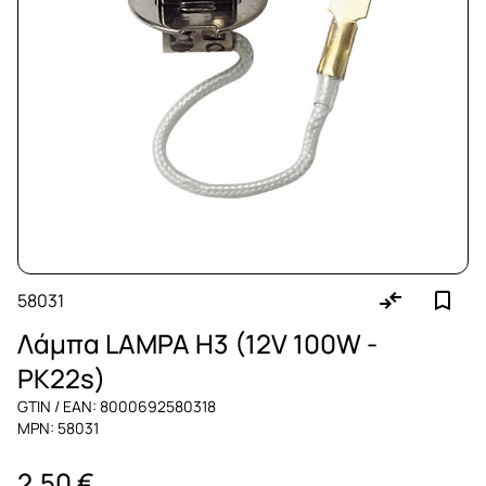
58031
Λάμπα LAMPA H3 (12V 100W -
PK22s)
GTIN / EAN: 8000692580318
MPN: 58031
2,50 €