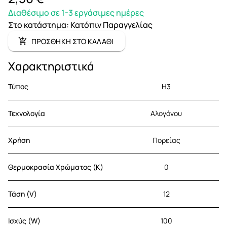
Διαθέσιμο σε 1-3 εργάσιμες ημέρες
Στο κατάστημα
:
Κατόπιν Παραγγελίας
ΠΡΟΣΘΗΚΗ ΣΤΟ ΚΑΛΑΘΙ
Χαρακτηριστικά
Τύπος
H3
Τεχνολογία
Αλογόνου
Χρήση
Πορείας
Θερμοκρασία Χρώματος (K)
0
Τάση (V)
12
Ισχύς (W)
100