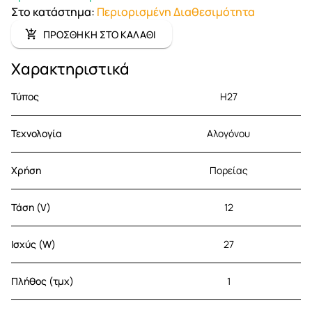
Στο κατάστημα
:
Περιορισμένη Διαθεσιμότητα
ΠΡΟΣΘΗΚΗ ΣΤΟ ΚΑΛΑΘΙ
Χαρακτηριστικά
Τύπος
H27
Τεχνολογία
Αλογόνου
Χρήση
Πορείας
Τάση (V)
12
Ισχύς (W)
27
Πλήθος (τμχ)
1