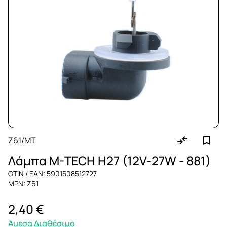
Z61/MT
Λάμπα M-TECH H27 (12V-27W - 881)
GTIN / EAN: 5901508512727
MPN: Z61
2,40 €
Άμεσα Διαθέσιμο