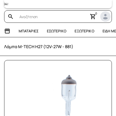
Επισκεφτεί
0
ΜΠΑΤΑΡΊΕΣ
ΕΣΩΤΕΡΙΚΌ
ΕΞΩΤΕΡΙΚΌ
ΕΊΔΗ Μ
Λάμπα M-TECH H27 (12V-27W - 881)