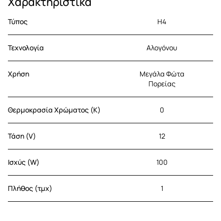
Χαρακτηριστικά
Τύπος
H4
Τεχνολογία
Αλογόνου
Χρήση
Μεγάλα Φώτα
Πορείας
Θερμοκρασία Χρώματος (K)
0
Τάση (V)
12
Ισχύς (W)
100
Πλήθος (τμχ)
1