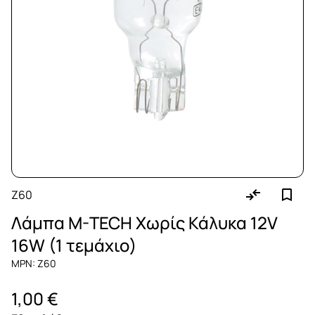
Z60
Λάμπα M-TECH Χωρίς Κάλυκα 12V
16W (1 τεμάχιο)
MPN: Z60
1,00 €