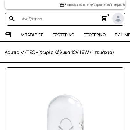
Επισκεφτείτε το νέο μας κατάστημα: Λεωφόρ
0
ΜΠΑΤΑΡΊΕΣ
ΕΣΩΤΕΡΙΚΌ
ΕΞΩΤΕΡΙΚΌ
ΕΊΔΗ Μ
Λάμπα M-TECH Χωρίς Κάλυκα 12V 16W (1 τεμάχιο)