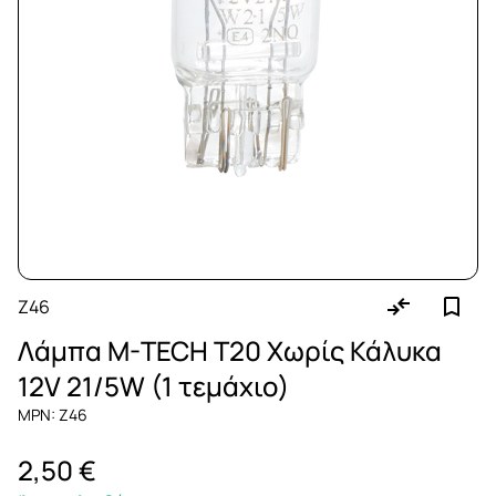
Z46
Λάμπα M-TECH T20 Χωρίς Κάλυκα
12V 21/5W (1 τεμάχιο)
MPN: Z46
2,50 €