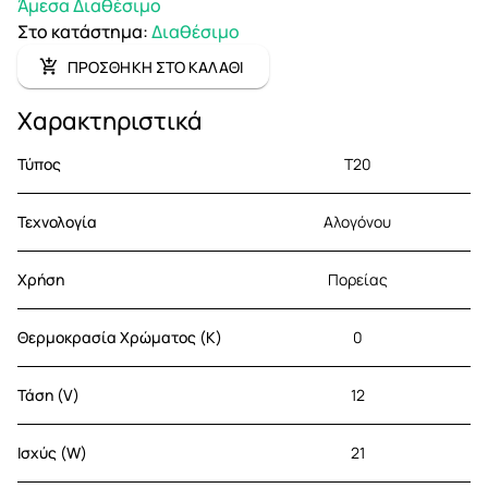
Άμεσα Διαθέσιμο
Στο κατάστημα
:
Διαθέσιμο
ΠΡΟΣΘΗΚΗ ΣΤΟ ΚΑΛΑΘΙ
Χαρακτηριστικά
Τύπος
T20
Τεχνολογία
Αλογόνου
Χρήση
Πορείας
Θερμοκρασία Χρώματος (K)
0
Τάση (V)
12
Ισχύς (W)
21