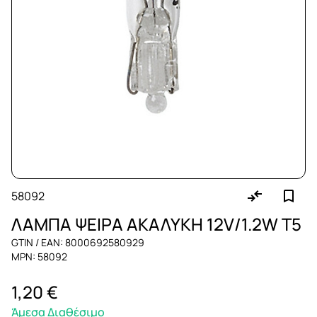
58092
ΛΑΜΠΑ ΨΕΙΡΑ ΑΚΑΛΥΚΗ 12V/1.2W Τ5
GTIN / EAN: 8000692580929
MPN: 58092
1,20 €
Άμεσα Διαθέσιμο