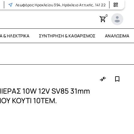
r
Λεωφόρος Ηρακλείου 394, Ηράκλειο Αττικής, 141 22
0
Ά & ΗΛΕΚΤΡΙΚΆ
ΣΥΝΤΉΡΗΣΗ & ΚΑΘΑΡΙΣΜΌΣ
ΑΝΑΛΏΣΙΜΑ
ΕΡΑΣ 10W 12V SV85 31mm
Υ ΚΟΥΤΙ 10ΤΕΜ.