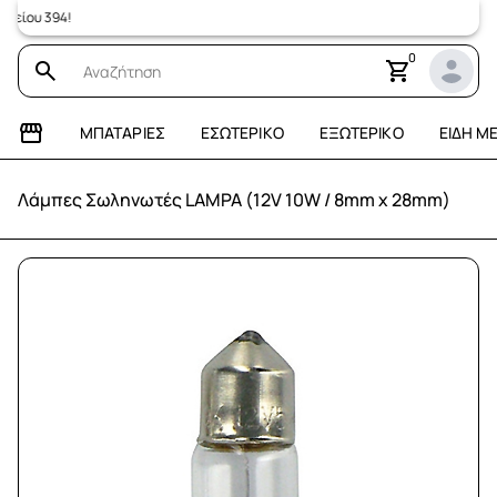
ου 394!
0
ΜΠΑΤΑΡΊΕΣ
ΕΣΩΤΕΡΙΚΌ
ΕΞΩΤΕΡΙΚΌ
ΕΊΔΗ Μ
Λάμπες Σωληνωτές LAMPA (12V 10W / 8mm x 28mm)