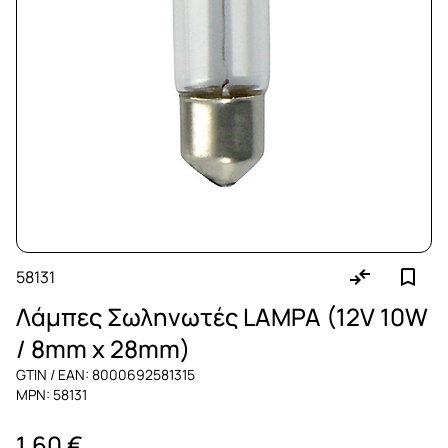
58131
Λάμπες Σωληνωτές LAMPA (12V 10W
/ 8mm x 28mm)
GTIN / EAN: 8000692581315
MPN: 58131
1,60 €