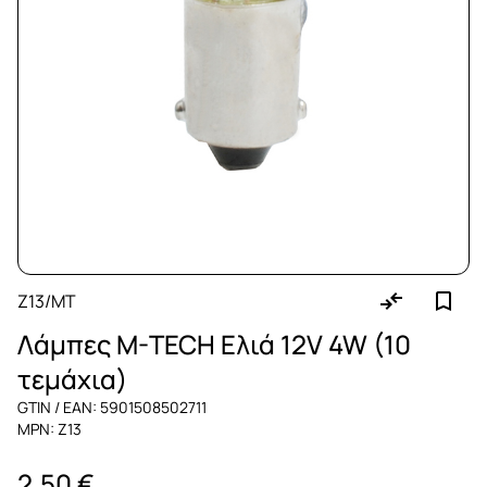
Z13/MT
Λάμπες M-TECH Ελιά 12V 4W (10
τεμάχια)
GTIN / EAN: 5901508502711
MPN: Z13
2,50 €