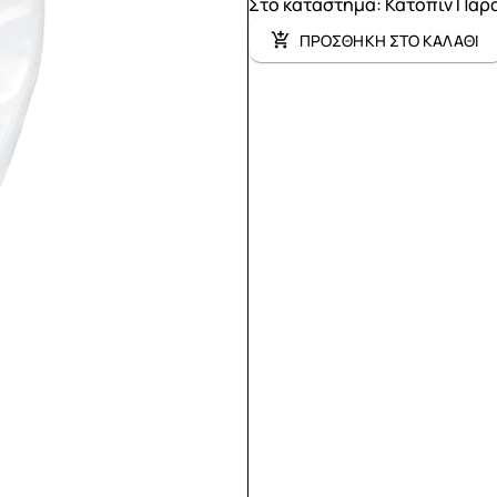
Στο κατάστημα
:
Κατόπιν Παρ
ΠΡΟΣΘΗΚΗ ΣΤΟ ΚΑΛΑΘΙ