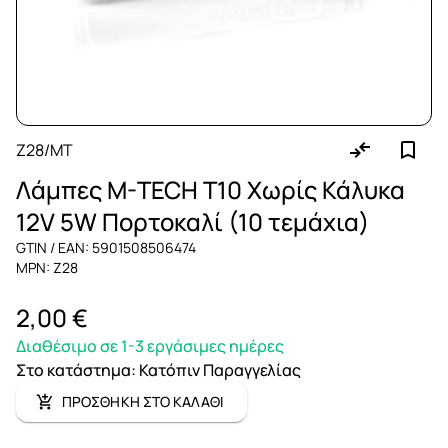
Z28/MT
Λάμπες M-TECH T10 Χωρίς Κάλυκα
12V 5W Πορτοκαλί (10 τεμάχια)
GTIN / EAN: 5901508506474
MPN: Z28
2,00 €
Διαθέσιμο σε 1-3 εργάσιμες ημέρες
Στο κατάστημα
:
Κατόπιν Παραγγελίας
ΠΡΟΣΘΗΚΗ ΣΤΟ ΚΑΛΑΘΙ