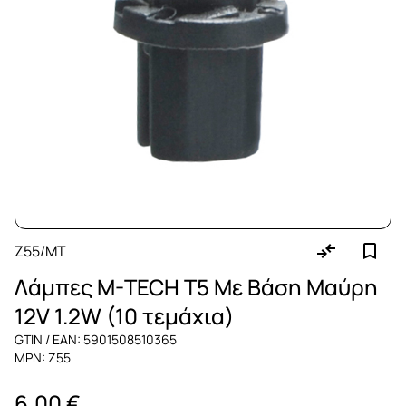
Z55/MT
Λάμπες M-TECH T5 Με Βάση Μαύρη
12V 1.2W (10 τεμάχια)
GTIN / EAN: 5901508510365
MPN: Z55
6,00 €