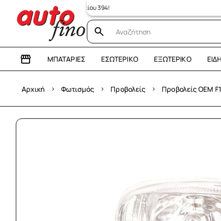
ΜΠΑΤΑΡΊΕΣ
ΕΣΩΤΕΡΙΚΌ
ΕΞΩΤΕΡΙΚΌ
ΕΊΔ
›
›
›
Αρχική
Φωτισμός
Προβολείς
Προβολείς OEM F1