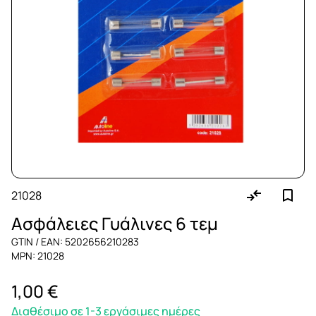
21028
Ασφάλειες Γυάλινες 6 τεμ
GTIN / EAN: 5202656210283
MPN: 21028
1,00 €
Διαθέσιμο σε 1-3 εργάσιμες ημέρες