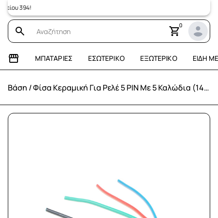
ίου 394!
0
ΜΠΑΤΑΡΊΕΣ
ΕΣΩΤΕΡΙΚΌ
ΕΞΩΤΕΡΙΚΌ
ΕΊΔΗ Μ
Βάση / Φίσα Κεραμική Για Ρελέ 5 PIN Με 5 Καλώδια (14 cm)