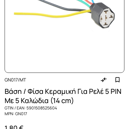
GN017/MT
Βάση / Φίσα Κεραμική Για Ρελέ 5 PIN
Με 5 Καλώδια (14 cm)
GTIN / EAN: 5901508525604
MPN: GN017
1,80 €