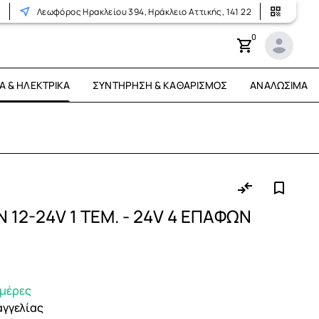
r
Λεωφόρος Ηρακλείου 394, Ηράκλειο Αττικής, 141 22
0
Ά & ΗΛΕΚΤΡΙΚΆ
ΣΥΝΤΉΡΗΣΗ & ΚΑΘΑΡΙΣΜΌΣ
ΑΝΑΛΏΣΙΜΑ
 12-24V 1 ΤΕΜ. - 24V 4 ΕΠΑΦΩΝ
ημέρες
αγγελίας