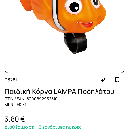
93281
Παιδική Κόρνα LAMPA Ποδηλάτου
GTIN / EAN: 8000692932810
MPN: 93281
3,80 €
Διαθέσιμο σε 1-3 εργάσιμες ημέρες