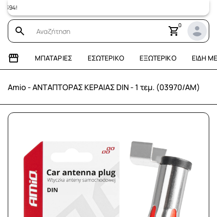
Επισκεφτ
0
ΜΠΑΤΑΡΊΕΣ
ΕΣΩΤΕΡΙΚΌ
ΕΞΩΤΕΡΙΚΌ
ΕΊΔΗ Μ
Amio - ΑΝΤΑΠΤΟΡΑΣ ΚΕΡΑΙΑΣ DIN - 1 τεμ. (03970/AM)