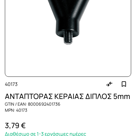
40173
ΑΝΤΑΠΤΟΡΑΣ ΚΕΡΑΙΑΣ ΔΙΠΛΟΣ 5mm
GTIN / EAN: 8000692401736
MPN: 40173
3,79 €
Διαθέσιμο σε 1-3 εργάσιμες ημέρες