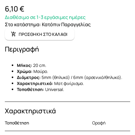
6,10 €
Διαθέσιμο σε 1-3 εργάσιμες ημέρες
Στο κατάστημα
:
Κατόπιν Παραγγελίας
ΠΡΟΣΘΗΚΗ ΣΤΟ ΚΑΛΑΘΙ
Περιγραφή
Μήκος:
20 cm.
Χρώμα:
Μαύρο.
Διάμετρος:
5mm (θηλυκό) / 6mm (αρσενικό/θηλυκό).
Χαρακτηριστικά:
Ματ φινίρισμα.
Τοποθέτηση:
Universal.
Χαρακτηριστικά
Τοποθέτηση
Οροφή