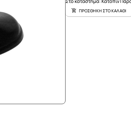
Στο κατάστημα
:
Κατόπιν Παρ
ΠΡΟΣΘΗΚΗ ΣΤΟ ΚΑΛΑΘΙ