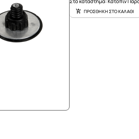
Στο κατάστημα
:
Κατόπιν Παρ
ΠΡΟΣΘΗΚΗ ΣΤΟ ΚΑΛΑΘΙ