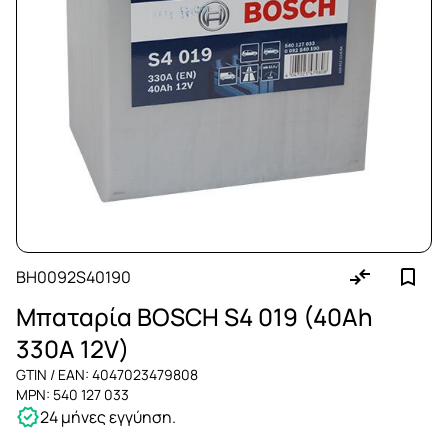
BH0092S40190
Μπαταρία BOSCH S4 019 (40Ah
330A 12V)
GTIN / EAN: 4047023479808
MPN: 540 127 033
24 μήνες εγγύηση.