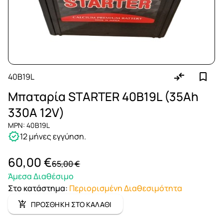
40B19L
Μπαταρία STARTER 40B19L (35Ah
330A 12V)
MPN: 40B19L
12 μήνες εγγύηση.
60,00 €
65,00 €
Άμεσα Διαθέσιμο
Στο κατάστημα
:
Περιορισμένη Διαθεσιμότητα
ΠΡΟΣΘΗΚΗ ΣΤΟ ΚΑΛΑΘΙ